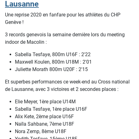
Lausanne
Une reprise 2020 en fanfare pour les athlètes du CHP
Genève !
3 records genevois la semaine dernière lors du meeting
indoor de Macolin :
Sabella Tesfaye, 800m U16F : 2'22
Maxwell Koulen, 800m U18M : 2'01
Juliette Morath 800m U20F : 2'15
Et superbes performances ce week-end au Cross national
de Lausanne, avec 3 victoires et 2 secondes places :
Elie Meyer, 1ère place U14M
Sabella Tesfaye, 1ère place U16F
Alix Kete, 2ème place U16F
Naïla Sahbane, 7ème U18F
Nora Zemp, 8ème U18F
Yodith Tesfaye, 15ème U18F