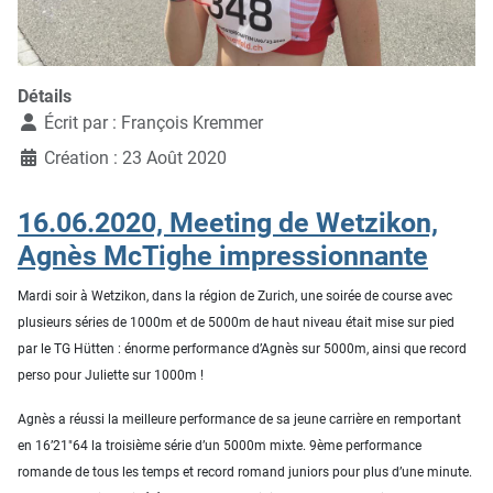
Détails
Écrit par :
François Kremmer
Création : 23 Août 2020
16.06.2020, Meeting de Wetzikon,
Agnès McTighe impressionnante
Mardi soir à Wetzikon, dans la région de Zurich, une soirée de course avec
plusieurs séries de 1000m et de 5000m de haut niveau était mise sur pied
par le TG Hütten : é
norme performance d’Agnès sur 5000m, ainsi que record
perso pour Juliette sur 1000m !
Agnès a réussi la meilleure performance de sa jeune carrière en remportant
en 16’21″64 la troisième série d’un 5000m mixte. 9ème performance
romande de tous les temps et record romand juniors pour plus d’une minute.