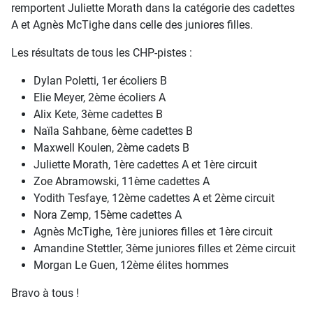
remportent Juliette Morath dans la catégorie des cadettes
A et Agnès McTighe dans celle des juniores filles.
Les résultats de tous les CHP-pistes :
Dylan Poletti, 1er écoliers B
Elie Meyer, 2ème écoliers A
Alix Kete, 3ème cadettes B
Naïla Sahbane, 6ème cadettes B
Maxwell Koulen, 2ème cadets B
Juliette Morath, 1ère cadettes A et 1ère circuit
Zoe Abramowski, 11ème cadettes A
Yodith Tesfaye, 12ème cadettes A et 2ème circuit
Nora Zemp, 15ème cadettes A
Agnès McTighe, 1ère juniores filles et 1ère circuit
Amandine Stettler, 3ème juniores filles et 2ème circuit
Morgan Le Guen, 12ème élites hommes
Bravo à tous !