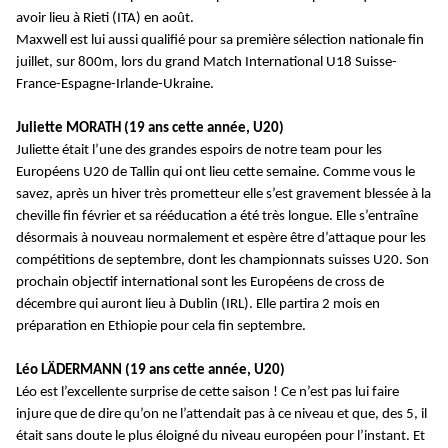
avoir lieu à Rieti (ITA) en août.
Maxwell est lui aussi qualifié pour sa première sélection nationale fin
juillet, sur 800m, lors du grand Match International U18 Suisse-
France-Espagne-Irlande-Ukraine.
Juliette MORATH (19 ans cette année, U20)
Juliette était l’une des grandes espoirs de notre team pour les
Européens U20 de Tallin qui ont lieu cette semaine. Comme vous le
savez, après un hiver très prometteur elle s’est gravement blessée à la
cheville fin février et sa rééducation a été très longue. Elle s’entraîne
désormais à nouveau normalement et espère être d’attaque pour les
compétitions de septembre, dont les championnats suisses U20. Son
prochain objectif international sont les Européens de cross de
décembre qui auront lieu à Dublin (IRL). Elle partira 2 mois en
préparation en Ethiopie pour cela fin septembre.
Léo LÄDERMANN (19 ans cette année, U20)
Léo est l’excellente surprise de cette saison ! Ce n’est pas lui faire
injure que de dire qu’on ne l’attendait pas à ce niveau et que, des 5, il
était sans doute le plus éloigné du niveau européen pour l’instant. Et