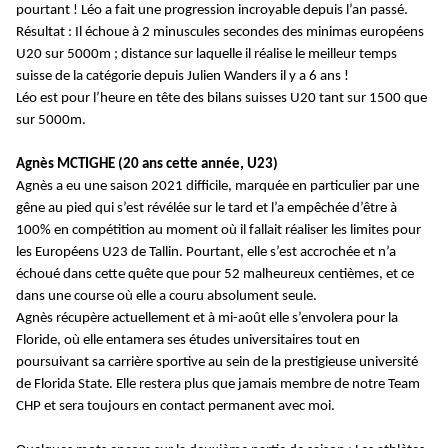
pourtant ! Léo a fait une progression incroyable depuis l’an passé.
Résultat : Il échoue à 2 minuscules secondes des minimas européens
U20 sur 5000m ; distance sur laquelle il réalise le meilleur temps
suisse de la catégorie depuis Julien Wanders il y a 6 ans !
Léo est pour l’heure en tête des bilans suisses U20 tant sur 1500 que
sur 5000m.
Agnès MCTIGHE (20 ans cette année, U23)
Agnès a eu une saison 2021 difficile, marquée en particulier par une
gêne au pied qui s’est révélée sur le tard et l’a empêchée d’être à
100% en compétition au moment où il fallait réaliser les limites pour
les Européens U23 de Tallin. Pourtant, elle s’est accrochée et n’a
échoué dans cette quête que pour 52 malheureux centièmes, et ce
dans une course où elle a couru absolument seule.
Agnès récupère actuellement et à mi-août elle s’envolera pour la
Floride, où elle entamera ses études universitaires tout en
poursuivant sa carrière sportive au sein de la prestigieuse université
de Florida State. Elle restera plus que jamais membre de notre Team
CHP et sera toujours en contact permanent avec moi.