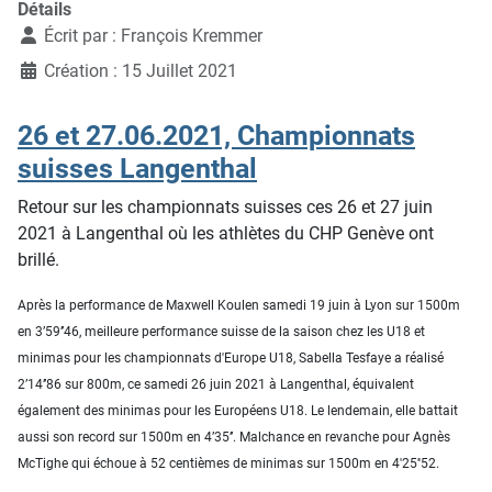
Détails
Écrit par :
François Kremmer
Création : 15 Juillet 2021
26 et 27.06.2021, Championnats
suisses Langenthal
Retour sur les championnats suisses ces 26 et 27 juin
2021 à Langenthal où les athlètes du CHP Genève ont
brillé.
Après la performance de Maxwell Koulen samedi 19 juin à Lyon sur 1500m
en 3’59’’46, meilleure performance suisse de la saison chez les U18 et
minimas pour les championnats d'Europe U18, Sabella Tesfaye a réalisé
2’14’’86 sur 800m, ce samedi 26 juin 2021 à Langenthal, équivalent
également des minimas pour les Européens U18. Le lendemain, elle battait
aussi son record sur 1500m en 4’35’’. Malchance en revanche pour Agnès
McTighe qui échoue à 52 centièmes de minimas sur 1500m en 4'25''52.