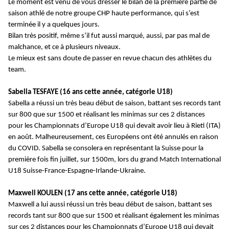
Le moment est venu de vous dresser le bilan de la première partie de
saison athlé de notre groupe CHP haute performance, qui s’est
terminée il y a quelques jours.
Bilan très positif, même s’il fut aussi marqué, aussi, par pas mal de
malchance, et ce à plusieurs niveaux.
Le mieux est sans doute de passer en revue chacun des athlètes du
team.
Sabella TESFAYE (16 ans cette année, catégorie U18)
Sabella a réussi un très beau début de saison, battant ses records tant
sur 800 que sur 1500 et réalisant les minimas sur ces 2 distances
pour les Championnats d’Europe U18 qui devait avoir lieu à Rieti (ITA)
en août. Malheureusement, ces Européens ont été annulés en raison
du COVID. Sabella se consolera en représentant la Suisse pour la
première fois fin juillet, sur 1500m, lors du grand Match International
U18 Suisse-France-Espagne-Irlande-Ukraine.
Maxwell KOULEN (17 ans cette année, catégorie U18)
Maxwell a lui aussi réussi un très beau début de saison, battant ses
records tant sur 800 que sur 1500 et réalisant également les minimas
sur ces 2 distances pour les Championnats d’Europe U18 qui devait