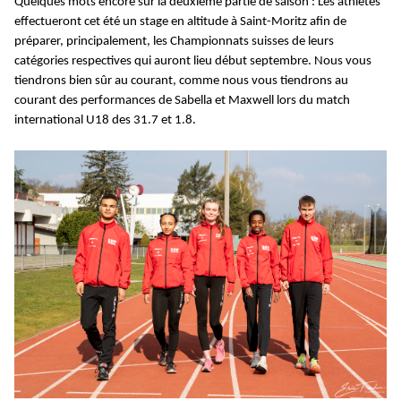
Quelques mots encore sur la deuxième partie de saison : Les athlètes
effectueront cet été un stage en altitude à Saint-Moritz afin de
préparer, principalement, les Championnats suisses de leurs
catégories respectives qui auront lieu début septembre. Nous vous
tiendrons bien sûr au courant, comme nous vous tiendrons au
courant des performances de Sabella et Maxwell lors du match
international U18 des 31.7 et 1.8.