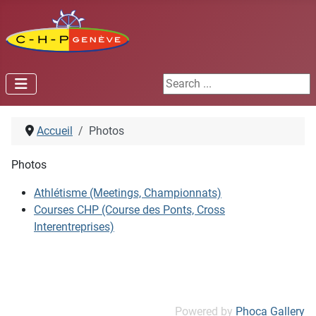
Search ...
Accueil
Photos
Photos
Athlétisme (Meetings, Championnats)
Courses CHP (Course des Ponts, Cross
Interentreprises)
Powered by
Phoca Gallery