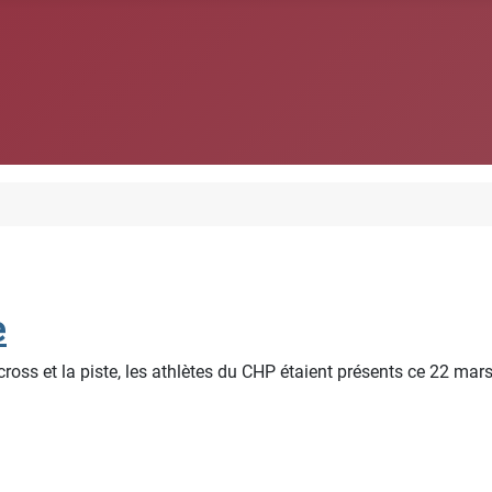
e
 cross et la piste, les athlètes du CHP étaient présents ce 22 ma