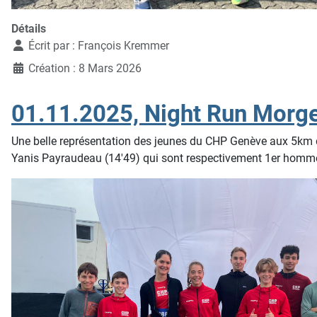
Détails
Écrit par :
François Kremmer
Création : 8 Mars 2026
01.11.2025, Night Run Morg
Une belle représentation des jeunes du CHP Genève aux 5km 
Yanis Payraudeau (14'49) qui sont respectivement 1er homme