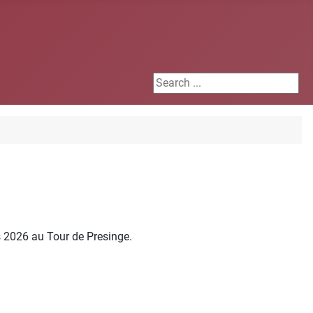
Search ...
rs 2026 au Tour de Presinge.