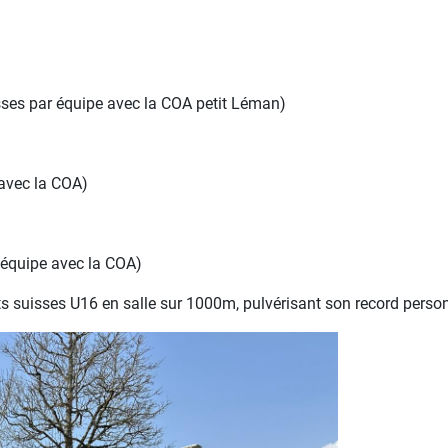
es par équipe avec la COA petit Léman)
avec la COA)
équipe avec la COA)
suisses U16 en salle sur 1000m, pulvérisant son record personn