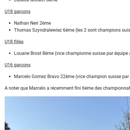
U18 garçons
Nathan Neri 2ème
Thomas Szyndralewiez 6ème (les 2 sont champions suiss
U18 filles
Louane Brost 8ème (vice championne suisse par équipe 
U16 garçons
Marcelo Gomez Bravo 22ème (vice champion suisse par 
A noter que Marcelo a récemment fini 6ème des championnats 