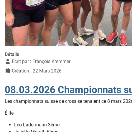
Détails
Écrit par :
François Kremmer
Création : 22 Mars 2026
08.03.2026 Championnats su
Les championnats suisse de cross se tenaient ce 8 mars 2026 à
Élite
Léo Ladermann 3ème
Juliette Morath 6ème