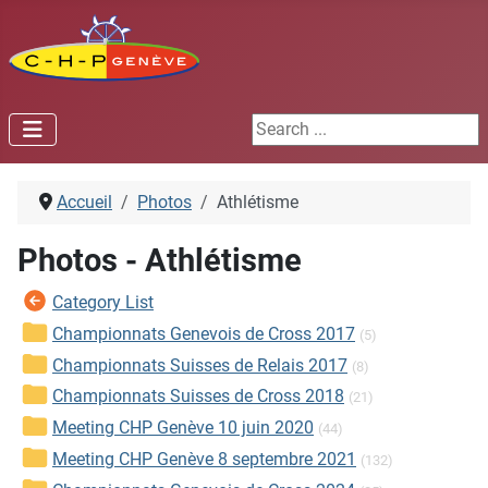
Search ...
Accueil
Photos
Athlétisme
Photos - Athlétisme
Category List
Championnats Genevois de Cross 2017
(5)
Championnats Suisses de Relais 2017
(8)
Championnats Suisses de Cross 2018
(21)
Meeting CHP Genève 10 juin 2020
(44)
Meeting CHP Genève 8 septembre 2021
(132)