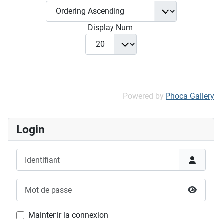
Display Num
Powered by
Phoca Gallery
Login
Identifiant
Mot de passe
Afficher
Maintenir la connexion