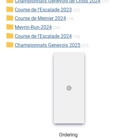
Championnats Genevois de Cross 2024
(25)
Course de l'Escalade 2023
(22)
Course de Meinier 2024
(18)
Meyrin-Run-2024
(26)
Course de l'Escalade 2024
(16)
Championnats Genevois 2025
(22)
Ordering