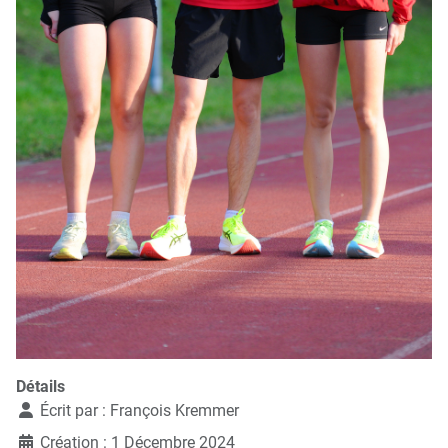
Détails
Écrit par :
François Kremmer
Création : 1 Décembre 2024