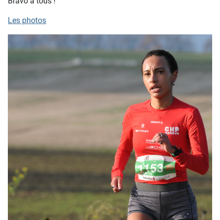
Bravo à tous !
Les photos