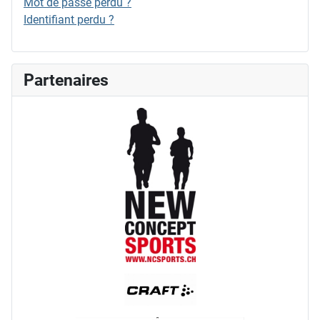
Mot de passe perdu ?
Identifiant perdu ?
Partenaires