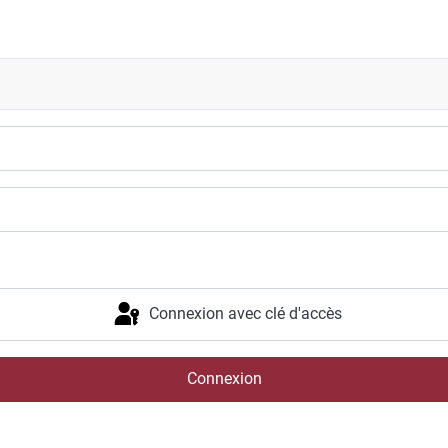
 your sport"
Connexion avec clé d'accès
Connexion