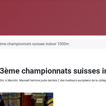
3ème championnats suisses indoor 1000m
 3ème championnats suisses 
, à Macolin. Maxwell termine juste derrière 2 des meilleurs européens de la catég