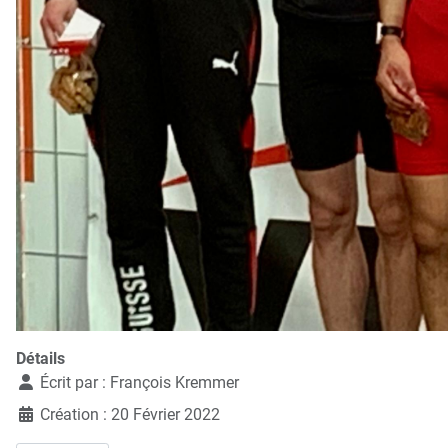
Détails
Écrit par :
François Kremmer
Création : 20 Février 2022