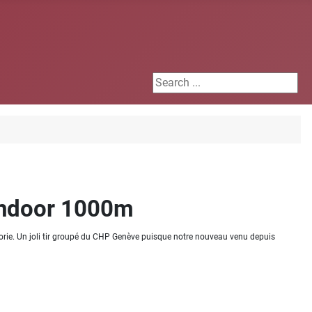
Search ...
indoor 1000m
orie. Un joli tir groupé du CHP Genève puisque notre nouveau venu depuis