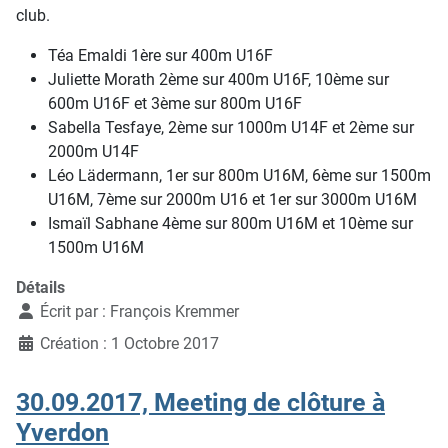
club.
Téa Emaldi 1ère sur 400m U16F
Juliette Morath 2ème sur 400m U16F, 10ème sur
600m U16F et 3ème sur 800m U16F
Sabella Tesfaye, 2ème sur 1000m U14F et 2ème sur
2000m U14F
Léo Lädermann, 1er sur 800m U16M, 6ème sur 1500m
U16M, 7ème sur 2000m U16 et 1er sur 3000m U16M
Ismaïl Sabhane 4ème sur 800m U16M et 10ème sur
1500m U16M
Détails
Écrit par :
François Kremmer
Création : 1 Octobre 2017
30.09.2017, Meeting de clôture à
Yverdon