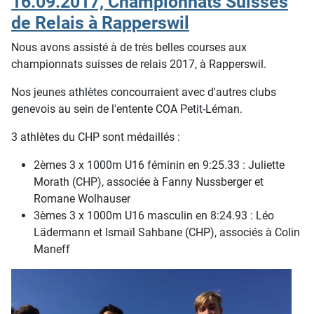
16.09.2017, Championnats Suisses
de Relais à Rapperswil
Nous avons assisté à de très belles courses aux
championnats suisses de relais 2017, à Rapperswil.
Nos jeunes athlètes concourraient avec d'autres clubs
genevois au sein de l'entente COA Petit-Léman.
3 athlètes du CHP sont médaillés :
2èmes 3 x 1000m U16 féminin en 9:25.33 : Juliette
Morath (CHP), associée à Fanny Nussberger et
Romane Wolhauser
3èmes 3 x 1000m U16 masculin en 8:24.93 : Léo
Lädermann et Ismaïl Sahbane (CHP), associés à Colin
Maneff