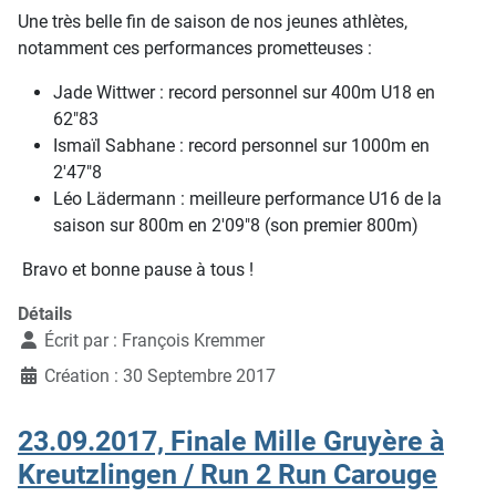
Une très belle fin de saison de nos jeunes athlètes,
notamment ces performances prometteuses :
Jade Wittwer : record personnel sur 400m U18 en
62"83
Ismaïl Sabhane : record personnel sur 1000m en
2'47"8
Léo Lädermann : meilleure performance U16 de la
saison sur 800m en 2'09"8 (son premier 800m)
Bravo et bonne pause à tous !
Détails
Écrit par :
François Kremmer
Création : 30 Septembre 2017
23.09.2017, Finale Mille Gruyère à
Kreutzlingen / Run 2 Run Carouge