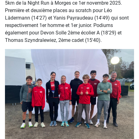
5km de la Night Run à Morges ce 1er novembre 2025.
Première et deuxième places au scratch pour Léo
Lädermann (14'27) et Yanis Payraudeau (14'49) qui sont
respectivement 1er homme et 1er junior. Podiums
également pour Devon Solle 2ème écolier A (18'29) et
Thomas Szyndralewiez, 2ème cadet (15'40).