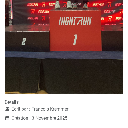
Détails
Écrit par :
François Kremmer
Création : 3 Novembre 2025