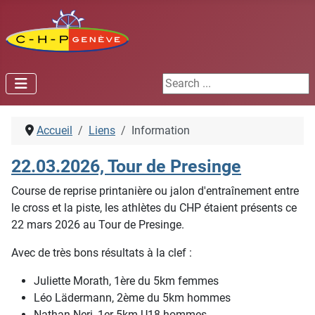
Search ...
Accueil
Liens
Information
22.03.2026, Tour de Presinge
Course de reprise printanière ou jalon d'entraînement entre
le cross et la piste, les athlètes du CHP étaient présents ce
22 mars 2026 au Tour de Presinge.
Avec de très bons résultats à la clef :
Juliette Morath, 1ère du 5km femmes
Léo Lädermann, 2ème du 5km hommes
Nathan Neri, 1er 5km U18 hommes