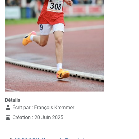
Détails
Écrit par :
François Kremmer
Création : 20 Juin 2025