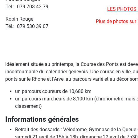
Tél.: 079 703 43 79
LES PHOTOS 
Robin Rouge
Plus de photos sur
Tél.: 079 530 39 07
Idéalement située au printemps, la Course des Ponts est dev
incontournable du calendrier genevois. Une course en ville, a
ponts sur le Rhone et l'Arve, au parcours varié et au décor so
un parcours coureurs de 10,680 km
un parcours marcheurs de 8,100 km (chronométré mais 
classement)
Informations générales
Retrait des dossards : Vélodrome, Gymnase de la Queue d
samedi 21 avril de 15h à 18h, dimanche 22 avril de 7h30