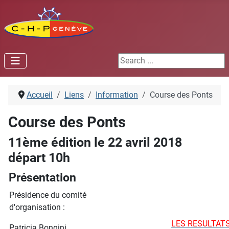
Search ...
Accueil
Liens
Information
Course des Ponts
Course des Ponts
11ème édition le 22 avril 2018
départ 10h
Présentation
Présidence du comité
d'organisation :
LES RESULTATS
Patricia Bongini